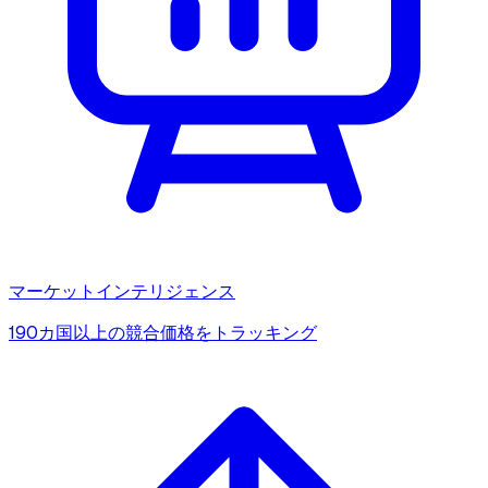
マーケットインテリジェンス
190カ国以上の競合価格をトラッキング