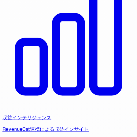
収益インテリジェンス
RevenueCat連携による収益インサイト