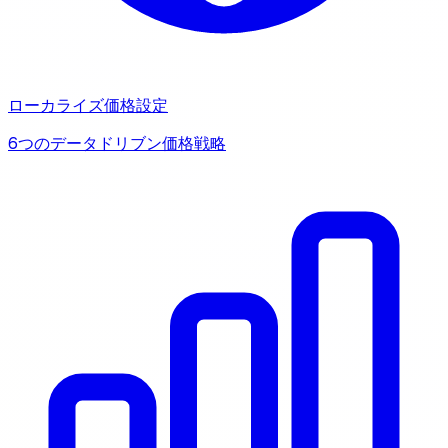
ローカライズ価格設定
6つのデータドリブン価格戦略