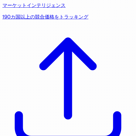
マーケットインテリジェンス
190カ国以上の競合価格をトラッキング