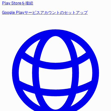
Play Storeを接続
Google Playサービスアカウントのセットアップ