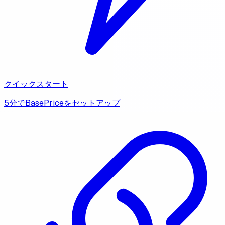
クイックスタート
5分でBasePriceをセットアップ