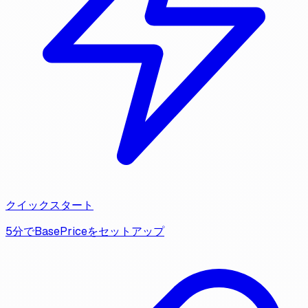
クイックスタート
5分でBasePriceをセットアップ