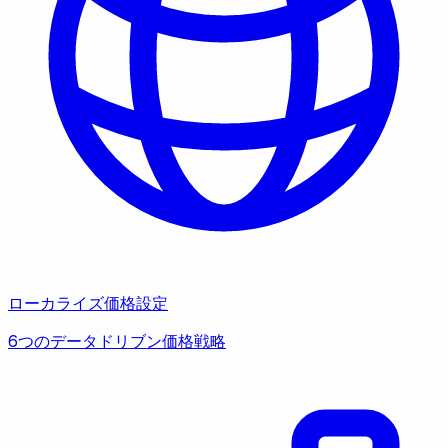
ローカライズ価格設定
6つのデータドリブン価格戦略