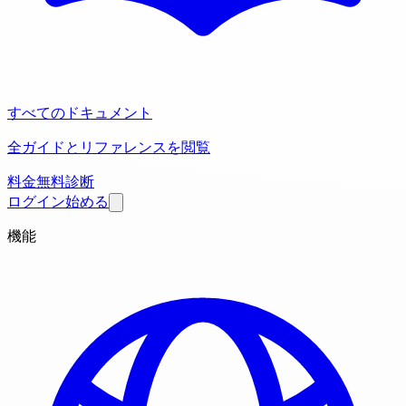
すべてのドキュメント
全ガイドとリファレンスを閲覧
料金
無料診断
ログイン
始める
機能