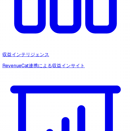
収益インテリジェンス
RevenueCat連携による収益インサイト