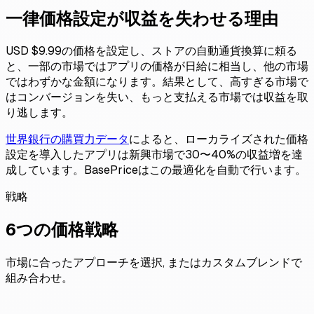
一律価格設定が収益を失わせる理由
USD $9.99の価格を設定し、ストアの自動通貨換算に頼る
と、一部の市場ではアプリの価格が日給に相当し、他の市場
ではわずかな金額になります。結果として、高すぎる市場で
はコンバージョンを失い、もっと支払える市場では収益を取
り逃します。
世界銀行の購買力データ
によると、ローカライズされた価格
設定を導入したアプリは
新興市場で30〜40%の収益増
を達
成しています。BasePriceはこの最適化を自動で行います。
戦略
6つの価格戦略
市場に合ったアプローチを選択, またはカスタムブレンドで
組み合わせ。