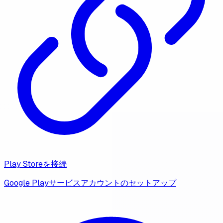
Play Storeを接続
Google Playサービスアカウントのセットアップ