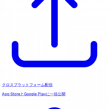
クロスプラットフォーム配信
App StoreとGoogle Playに一括公開