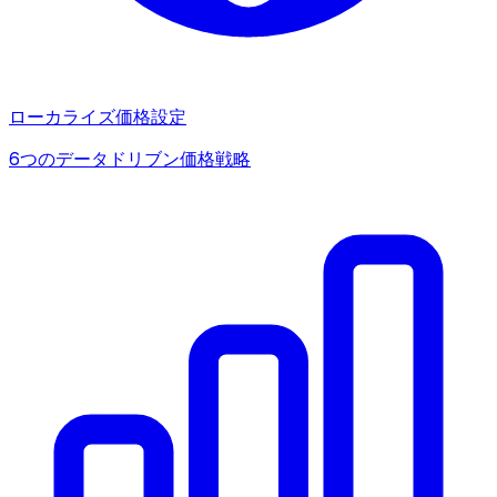
ローカライズ価格設定
6つのデータドリブン価格戦略