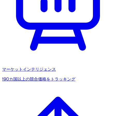
マーケットインテリジェンス
190カ国以上の競合価格をトラッキング