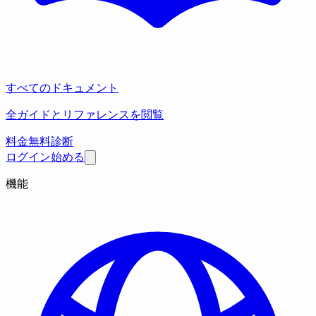
すべてのドキュメント
全ガイドとリファレンスを閲覧
料金
無料診断
ログイン
始める
機能