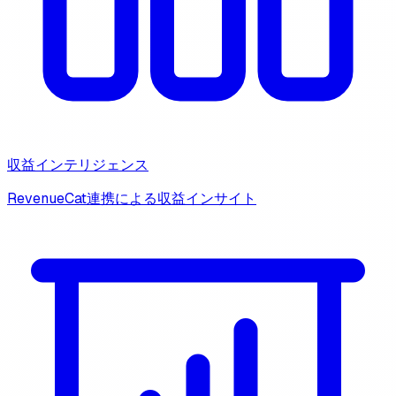
収益インテリジェンス
RevenueCat連携による収益インサイト