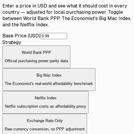
Enter a price in USD and see what it should cost in every
country — adjusted for local purchasing power. Toggle
between World Bank PPP, The Economist's Big Mac Index,
and the Netflix Index.
Base Price (USD)
Strategy
World Bank PPP
Official purchasing power parity data
Big Mac Index
The Economist's real-world affordability benchmark
Netflix Index
Netflix subscription costs as affordability proxy
Exchange Rate Only
Raw currency conversion, no PPP adjustment