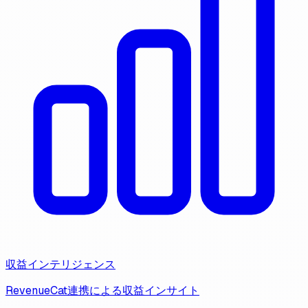
収益インテリジェンス
RevenueCat連携による収益インサイト