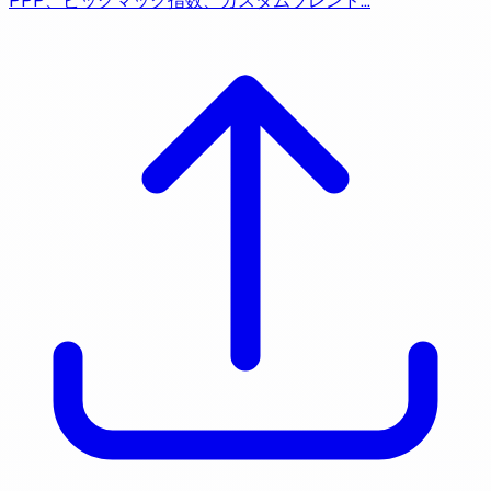
PPP、ビッグマック指数、カスタムブレンド…