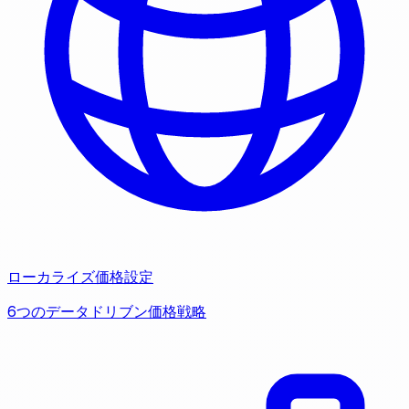
ローカライズ価格設定
6つのデータドリブン価格戦略