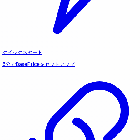
クイックスタート
5分でBasePriceをセットアップ