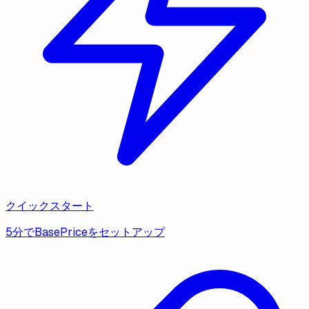
クイックスタート
5分でBasePriceをセットアップ