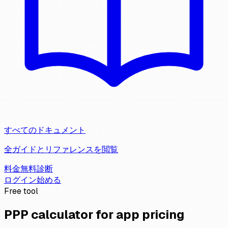
すべてのドキュメント
全ガイドとリファレンスを閲覧
料金
無料診断
ログイン
始める
Free tool
PPP calculator for app pricing