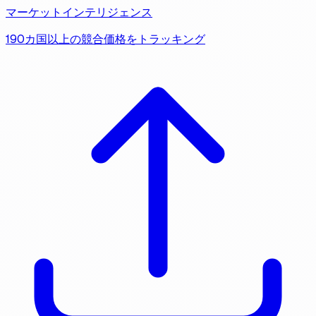
マーケットインテリジェンス
190カ国以上の競合価格をトラッキング