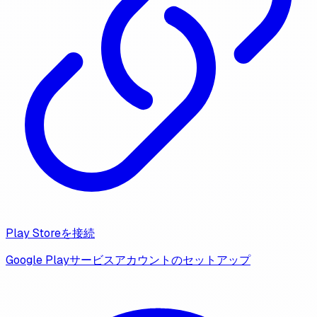
Play Storeを接続
Google Playサービスアカウントのセットアップ