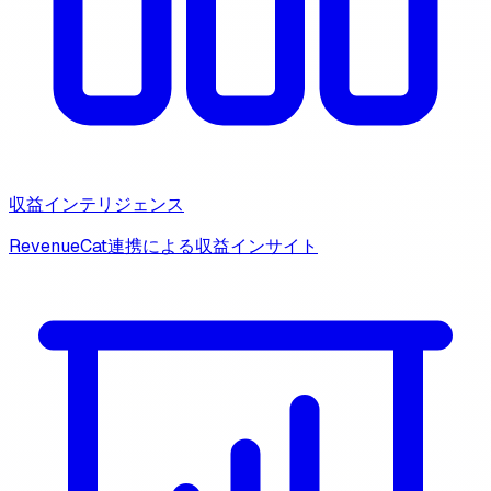
収益インテリジェンス
RevenueCat連携による収益インサイト