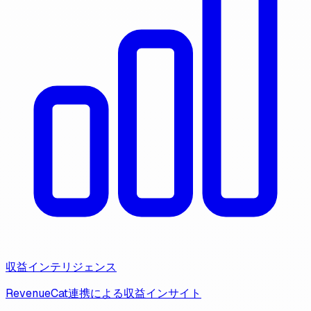
収益インテリジェンス
RevenueCat連携による収益インサイト