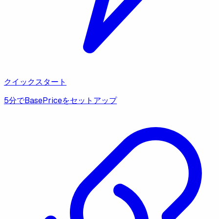
クイックスタート
5分でBasePriceをセットアップ