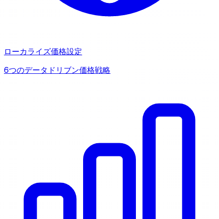
ローカライズ価格設定
6つのデータドリブン価格戦略