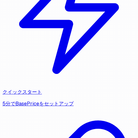
クイックスタート
5分でBasePriceをセットアップ