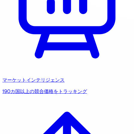
マーケットインテリジェンス
190カ国以上の競合価格をトラッキング