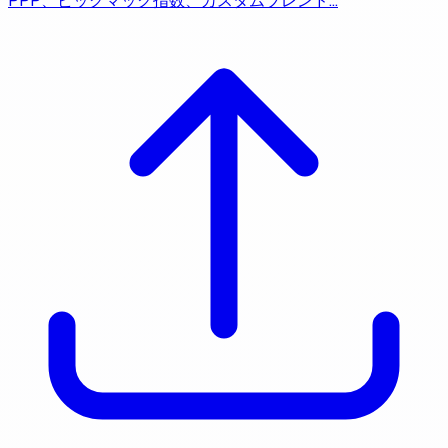
PPP、ビッグマック指数、カスタムブレンド…