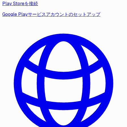
Play Storeを接続
Google Playサービスアカウントのセットアップ