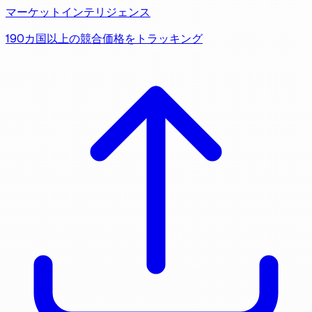
マーケットインテリジェンス
190カ国以上の競合価格をトラッキング