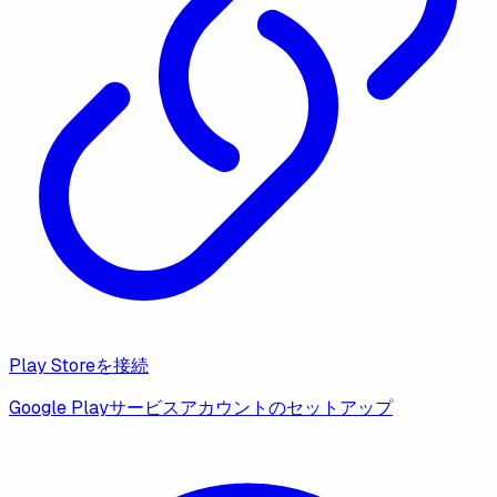
Play Storeを接続
Google Playサービスアカウントのセットアップ