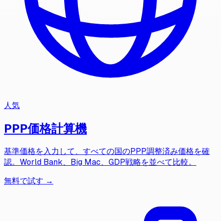
人気
PPP価格計算機
基準価格を入力して、すべての国のPPP調整済み価格を確
認。World Bank、Big Mac、GDP戦略を並べて比較。
無料で試す →