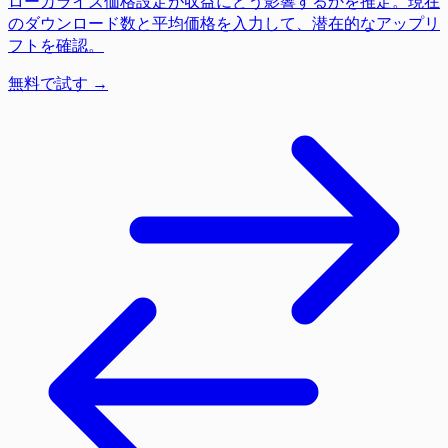
ローカライズ価格設定が収益にどう影響するかを推定。現在
のダウンロード数と平均価格を入力して、潜在的なアップリ
フトを確認。
無料で試す →