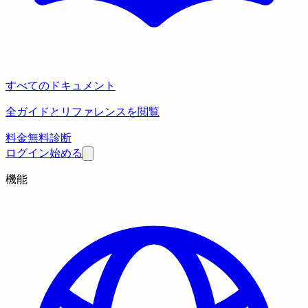
すべてのドキュメント
全ガイドとリファレンスを閲覧
料金
無料診断
ログイン
始める
機能