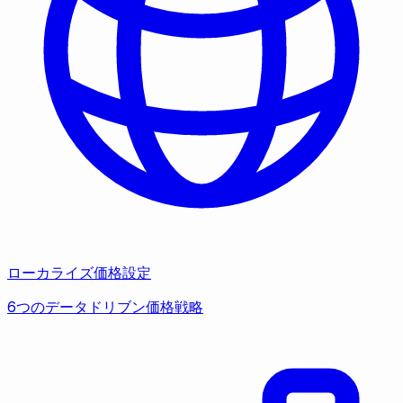
ローカライズ価格設定
6つのデータドリブン価格戦略