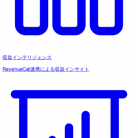
収益インテリジェンス
RevenueCat連携による収益インサイト