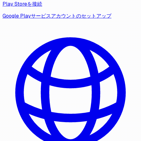
Play Storeを接続
Google Playサービスアカウントのセットアップ