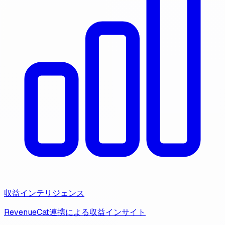
収益インテリジェンス
RevenueCat連携による収益インサイト