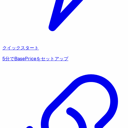
クイックスタート
5分でBasePriceをセットアップ