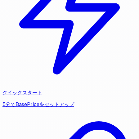
クイックスタート
5分でBasePriceをセットアップ