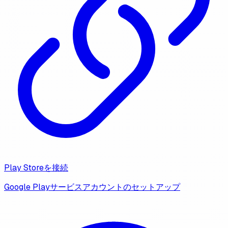
Play Storeを接続
Google Playサービスアカウントのセットアップ