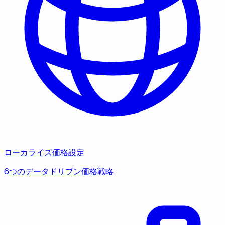
ローカライズ価格設定
6つのデータドリブン価格戦略