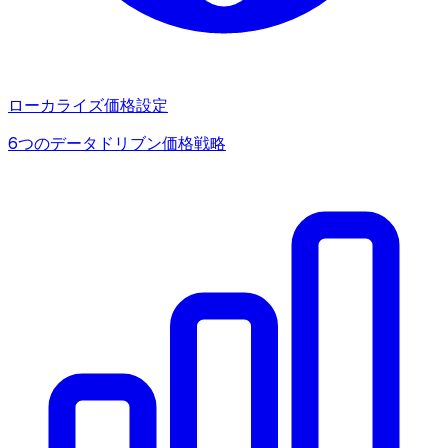
ローカライズ価格設定
6つのデータドリブン価格戦略