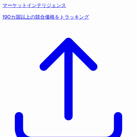
マーケットインテリジェンス
190カ国以上の競合価格をトラッキング