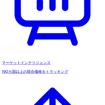
マーケットインテリジェンス
190カ国以上の競合価格をトラッキング