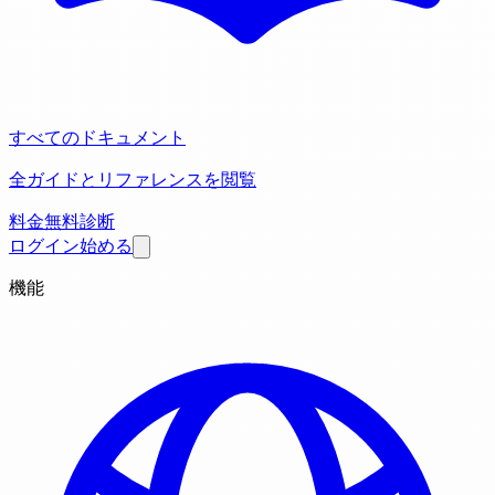
すべてのドキュメント
全ガイドとリファレンスを閲覧
料金
無料診断
ログイン
始める
機能