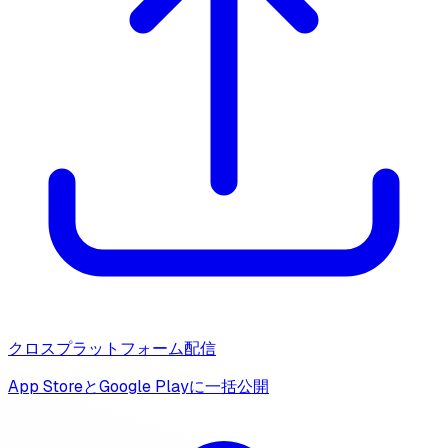
クロスプラットフォーム配信
App StoreとGoogle Playに一括公開