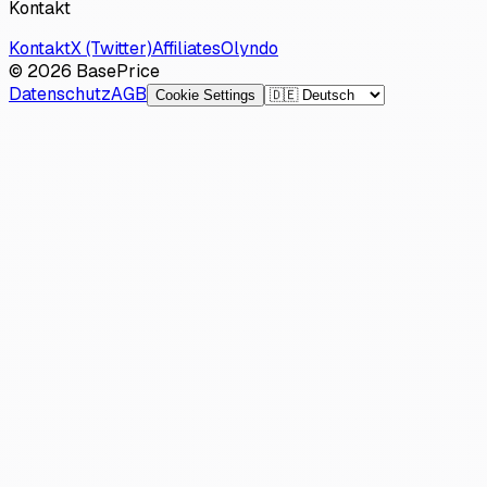
Kontakt
Kontakt
X (Twitter)
Affiliates
Olyndo
© 2026 BasePrice
Datenschutz
AGB
Cookie Settings