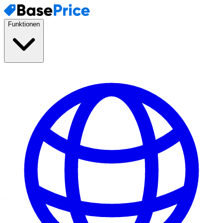
Funktionen