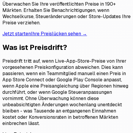
Überwachen Sie Ihre veröffentlichten Preise in 190+
Märkten. Erhalten Sie Benachrichtigungen, wenn
Wechselkurse, Steueränderungen oder Store-Updates Ihre
Preise verziehen.
Jetzt starten
Ihre Preislücken sehen →
Was ist Preisdrift?
Preisdrift tritt auf, wenn Live-App-Store-Preise von Ihrer
vorgesehenen Preiskonfiguration abweichen. Dies kann
passieren, wenn ein Teammitglied manuell einen Preis in
App Store Connect oder Google Play Console anpasst,
wenn Apple eine Preisangleichung über Regionen hinweg
durchführt, oder wenn Google Steueranpassungen
vornimmt. Ohne Überwachung können diese
unbeabsichtigten Änderungen wochenlang unentdeckt
bleiben - was Tausende an entgangenen Einnahmen
kostet oder Konversionsraten in betroffenen Märkten
einbrechen lässt.