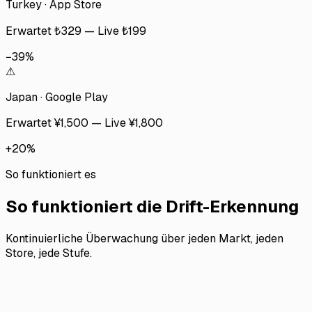
Turkey
·
App Store
Erwartet ₺329
—
Live ₺199
−39%
⚠
Japan
·
Google Play
Erwartet ¥1,500
—
Live ¥1,800
+20%
So funktioniert es
So funktioniert die Drift-Erkennung
Kontinuierliche Überwachung über jeden Markt, jeden
Store, jede Stufe.