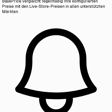
BasePrice vergleicht regelmäßig Ihre konfigurierten
Preise mit den Live-Store-Preisen in allen unterstützten
Märkten.