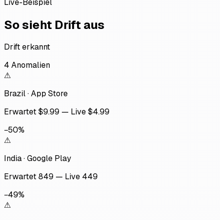
Live-Beispiel
So sieht Drift aus
Drift erkannt
4 Anomalien
⚠
Brazil
·
App Store
Erwartet $9.99
—
Live $4.99
−50%
⚠
India
·
Google Play
Erwartet ₹849
—
Live ₹449
−49%
⚠