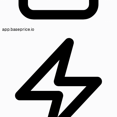
app.baseprice.io