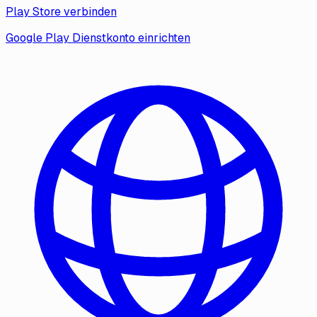
Play Store verbinden
Google Play Dienstkonto einrichten