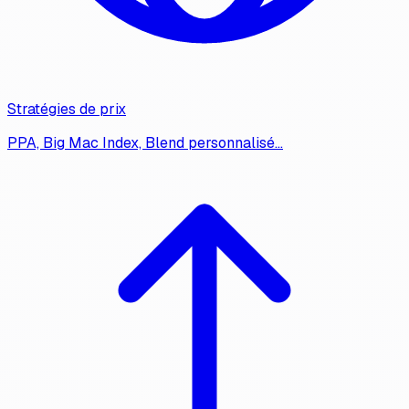
Stratégies de prix
PPA, Big Mac Index, Blend personnalisé…