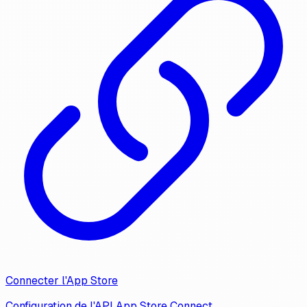
Connecter l'App Store
Configuration de l'API App Store Connect