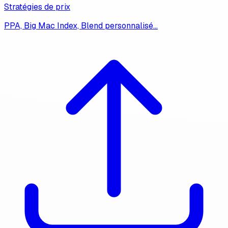
Stratégies de prix
PPA, Big Mac Index, Blend personnalisé…