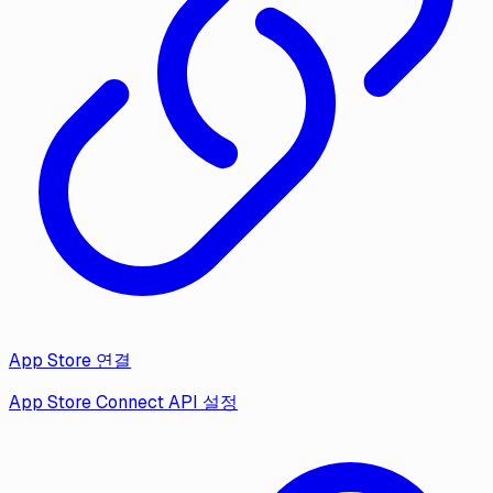
App Store 연결
App Store Connect API 설정