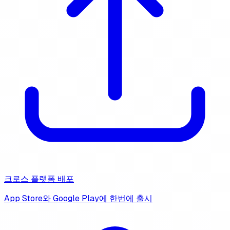
크로스 플랫폼 배포
App Store와 Google Play에 한번에 출시