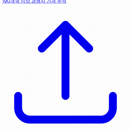
190개국 이상 경쟁사 가격 추적