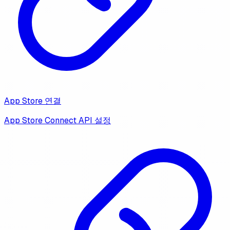
App Store 연결
App Store Connect API 설정