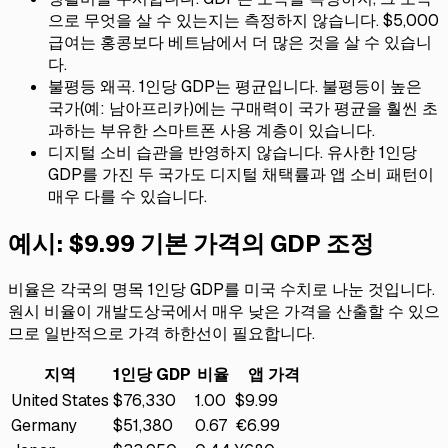
으로 무엇을 살 수 있는지는 측정하지 않습니다. $5,000
급여는 홍콩보다 베트남에서 더 많은 것을 살 수 있습니
다.
불평등 왜곡. 1인당 GDP는 평균입니다. 불평등이 높은
국가(예: 남아프리카)에는 구매력이 국가 평균을 훨씬 초
과하는 부유한 스마트폰 사용 계층이 있습니다.
디지털 소비 습관을 반영하지 않습니다. 유사한 1인당
GDP를 가진 두 국가도 디지털 채택률과 앱 소비 패턴이
매우 다를 수 있습니다.
예시: $9.99 기본 가격의 GDP 조정
비율은 각국의 명목 1인당 GDP를 미국 수치로 나눈 것입니다.
원시 비율이 개발도상국에서 매우 낮은 가격을 산출할 수 있으
므로 일반적으로 가격 하한선이 필요합니다.
지역
1인당 GDP
비율
앱 가격
United States
$76,330
1.00
$9.99
Germany
$51,380
0.67
€6.99