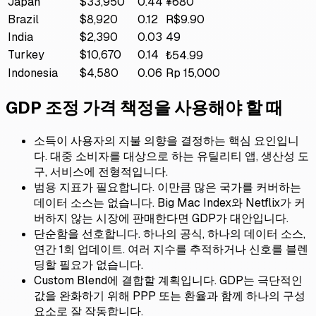
Japan
$33,950
0.44
¥680
Brazil
$8,920
0.12
R$9.90
India
$2,390
0.03
₹49
Turkey
$10,670
0.14
₺54.99
Indonesia
$4,580
0.06
Rp 15,000
GDP 조정 가격 책정을 사용해야 할 때
소득이 사용자의 지불 의향을 결정하는 핵심 요인입니
다. 대중 소비자를 대상으로 하는 유틸리티 앱, 생산성 도
구, 서비스에 전형적입니다.
범용 지표가 필요합니다. 이만큼 많은 국가를 커버하는
데이터 소스는 없습니다. Big Mac Index와 Netflix가 커
버하지 않는 시장에 판매한다면 GDP가 대안입니다.
단순함을 선호합니다. 하나의 공식, 하나의 데이터 소스,
연간 1회 업데이트. 여러 지수를 추적하거나 신호를 블렌
딩할 필요가 없습니다.
Custom Blend에 결합할 계획입니다. GDP는 극단적인
값을 완화하기 위해 PPP 또는 환율과 함께 하나의 구성
요소로 잘 작동합니다.