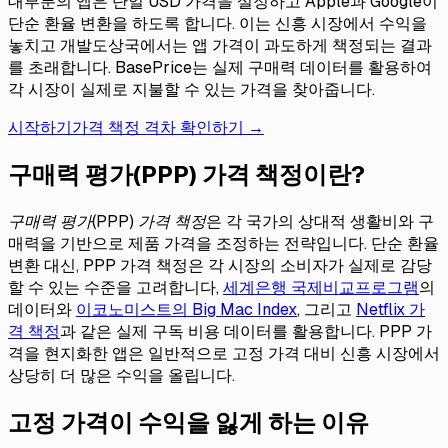
대부분의 앱은 단일 USD 가격을 설정하고 Apple과 Google이
단순 환율 변환을 하도록 합니다. 이는 신흥 시장에서 수익을
놓치고 개발도상국에서는 앱 가격이 과도하게 책정되는 결과
를 초래합니다. BasePrice는 실제 구매력 데이터를 활용하여
각 시장이 실제로 지불할 수 있는 가격을 찾아줍니다.
시작하기
가격 책정 격차 확인하기 →
구매력 평가(PPP) 가격 책정이란?
구매력 평가(PPP) 가격 책정
은 각 국가의 상대적 생활비와 구
매력을 기반으로 제품 가격을 조정하는 전략입니다. 단순 환율
변환 대신, PPP 가격 책정은 각 시장의 소비자가 실제로 감당
할 수 있는 수준을 고려합니다,
세계은행 국제비교프로그램
의
데이터와
이코노미스트의 Big Mac Index
, 그리고
Netflix 가
격 책정
과 같은 실제 구독 비용 데이터를 활용합니다. PPP 가
격을 현지화한 앱은 일반적으로 고정 가격 대비 신흥 시장에서
상당히 더 많은 수익을 올립니다.
고정 가격이 수익을 잃게 하는 이유