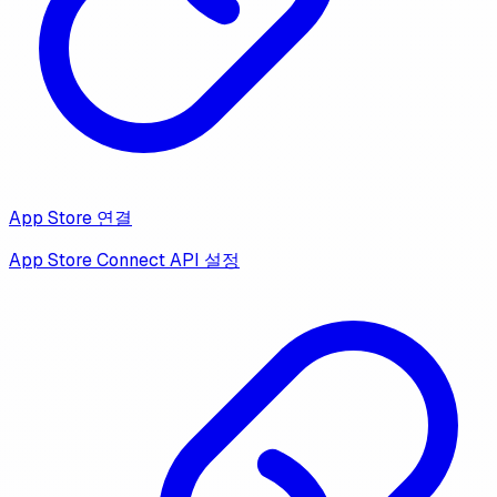
App Store 연결
App Store Connect API 설정