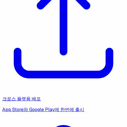
크로스 플랫폼 배포
App Store와 Google Play에 한번에 출시