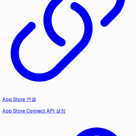
App Store 연결
App Store Connect API 설정