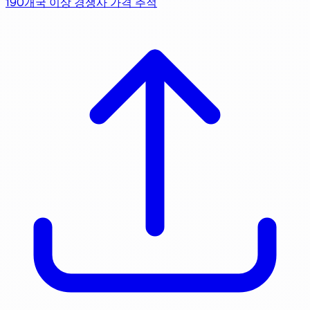
190개국 이상 경쟁사 가격 추적