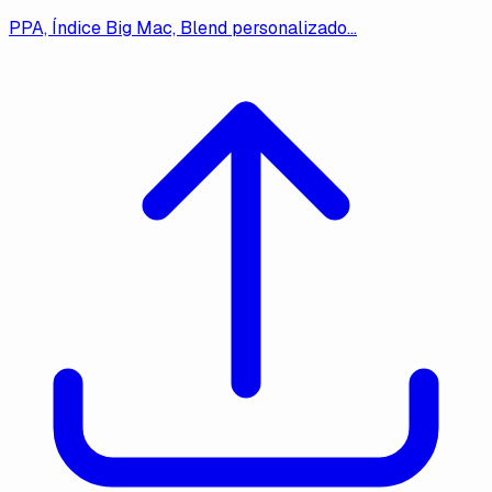
PPA, Índice Big Mac, Blend personalizado…