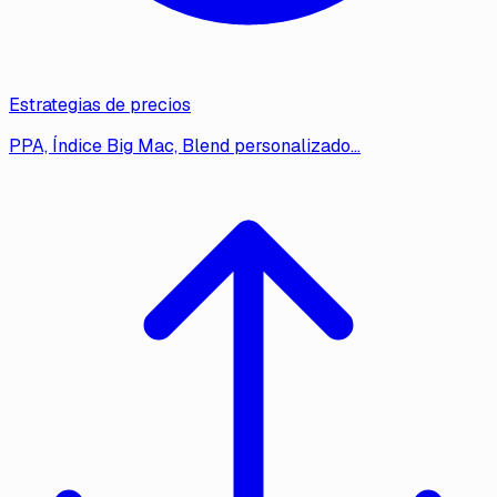
Estrategias de precios
PPA, Índice Big Mac, Blend personalizado…