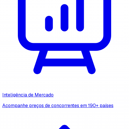
Inteligência de Mercado
Acompanhe preços de concorrentes em 190+ países