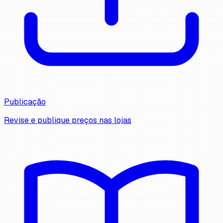
Publicação
Revise e publique preços nas lojas