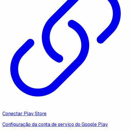
Conectar Play Store
Configuração da conta de serviço do Google Play