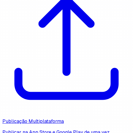
Publicação Multiplataforma
Publicar na App Store e Google Play de uma vez