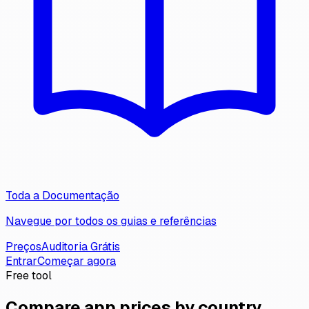
Toda a Documentação
Navegue por todos os guias e referências
Preços
Auditoria Grátis
Entrar
Começar agora
Free tool
Compare app prices by country