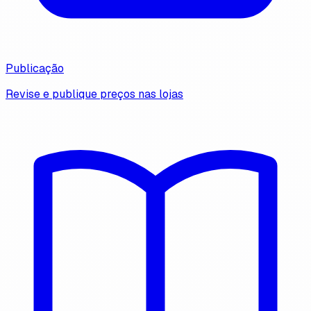
Publicação
Revise e publique preços nas lojas