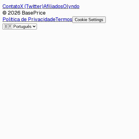
Contato
X (Twitter)
Afiliados
Olyndo
© 2026 BasePrice
Política de Privacidade
Termos
Cookie Settings